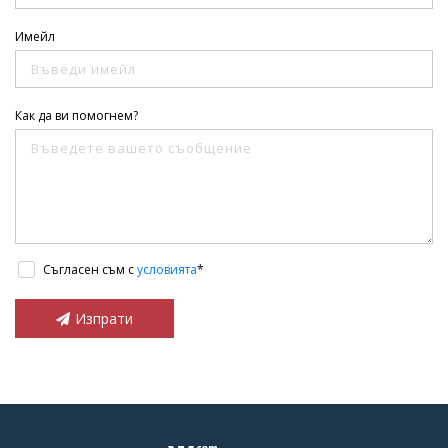
Имейл
Как да ви помогнем?
Съгласен съм с
условията
*
Изпрати