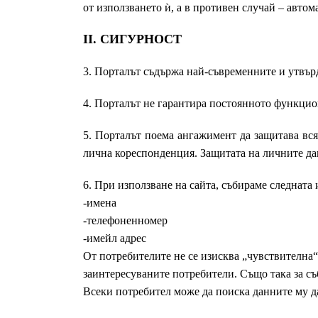
от използването ѝ, а в противен случай – авто
II. СИГУРНОСТ
3. Порталът съдържа най-съвременните и утвър
4. Порталът не гарантира постоянното функцио
5. Порталът поема ангажимент да защитава вся
лична кореспонденция. Защитата на личните дан
6. При използване на сайта, събираме следната
-имена
-телефоненномер
-имейл адрес
От потребителите не се изисква „чувствителна
заинтересуваните потребители. Също така за съ
Всеки потребител може да поиска данните му д