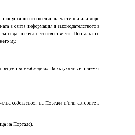
ни пропуски по отношение на частични или дори
ната в сайта информация и законодателството в
ла и да посочи несъотвествието. Порталът си
нето му.
 прецени за необходимо. За актуални се приемат
уална собственост на Портала и/или авторите в
ица на Портала).