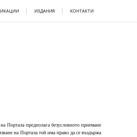
ЛИКАЦИИ
ИЗДАНИЯ
КОНТАКТИ
 на Портала предполага безусловното приемане
лзване на Портала той има право да се въздържа