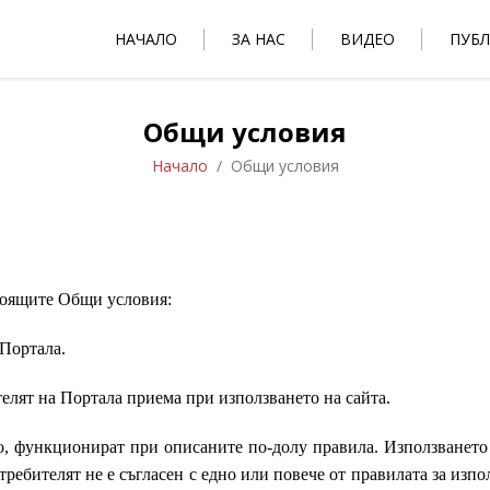
НАЧАЛО
ЗА НАС
ВИДЕО
ПУБ
Общи условия
Начало
Общи условия
тоящите Общи условия:
 Портала.
елят на Портала приема при използването на сайта.
го, функционират при описаните по-долу правила. Използването
ребителят не е съгласен с едно или повече от правилата за изпо