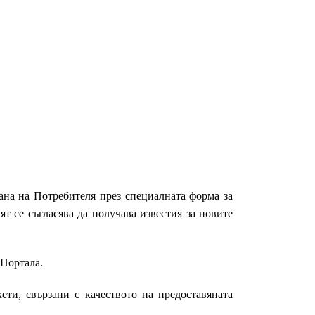
рана на Потребителя през специалната форма за
ят се съгласява да получава известия за новите
 Портала.
ети, свързани с качеството на предоставяната