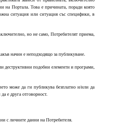
и на Портала. Това е причината, поради която
ожна ситуация или ситуация със специфики, в
включително, но не само, Потребителят приема,
какъв начин е неподходящо за публикуване.
 или деструктивни подобни елементи и програми,
ието може да ги публикува безплатно и/или да
 да е друга отговорност.
ани с личните данни на Потребителя.