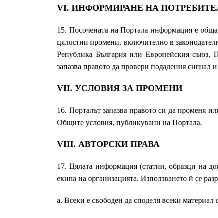
VI. ИНФОРМИРАНЕ НА ПОТРЕБИТЕ
15. Посочената на Портала информация е обща 
цялостни промени, включително в законодателн
Република България или Европейския съюз, П
запазва правото да провери подадения сигнал и
VII. УСЛОВИЯ ЗА ПРОМЕНИ
16. Порталът запазва правото си да променя ил
Общите условия, публикувани на Портала.
VIII. АВТОРСКИ ПРАВА
17. Цялата информация (статии, образци на до
екипа на организацията. Използването й се раз
a. Всеки е свободен да споделя всеки материал 