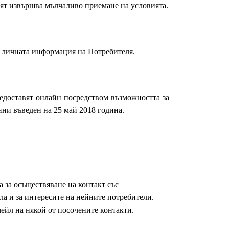
лят извършва мълчаливо приемане на условията.
о личната информация на Потребителя.
редоставят онлайн посредством възможността за
нни въведен на 25 май 2018 година.
 за осъществяване на контакт със
а и за интересите на нейните потребители.
ейл на някой от посочените контакти.