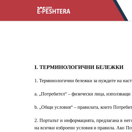
I. ТЕРМИНОЛОГИЧНИ БЕЛЕЖКИ
1
. Терминологични бележки за нуждите на нас
a. „Потребител“ – физически лица, използващи
b. „Общи условия“ – правилата, които Потребит
2
. Порталът и информацията, предлагана в не
на всички изброени условия и правила. Aко Пот