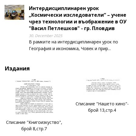
Интердисциплинарен урок
„Космически изследователи“ – учене
чрез технологии и въображение в ОУ
"Васил Петлешков" - гр. Пловдив
30. December 2025
В рамките на интердисциплинарен урок по
География и икономика, Човек и прир...
Издания
Списание "Нашето кино"-
брой 13,стр.4
Списание "Книгоизкуство",
брой 8,стр.7