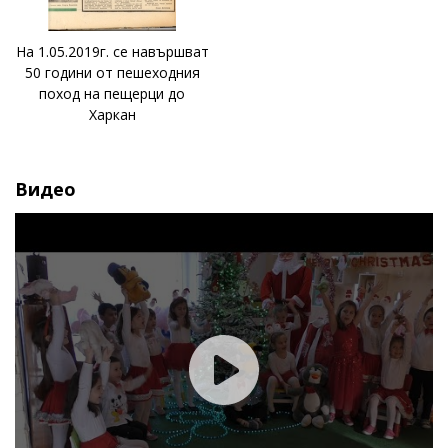
На 1.05.2019г. се навършват
50 години от пешеходния
поход на пещерци до
Харкан
Видео