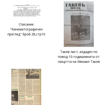
Списание
"Кинематографичен
преглед" брой 28,стр10
Такев лист, издаден по
повод 10-годишнината от
смъртта на Михаил Такев