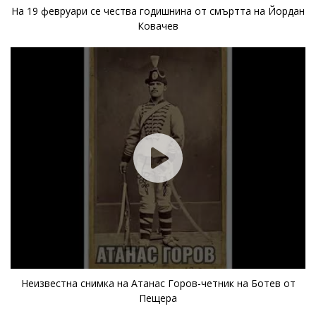
На 19 февруари се чества годишнина от смъртта на Йордан
Ковачев
Неизвестна снимка на Атанас Горов-четник на Ботев от
Пещера