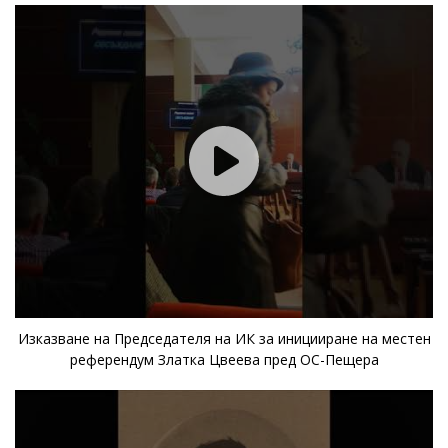
Изказване на Председателя на ИК за иницииране на местен
референдум Златка Цвеева пред ОС-Пещера