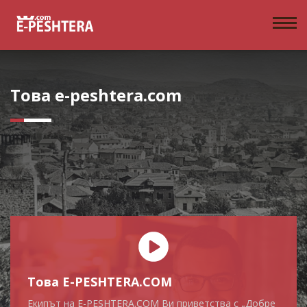
Това e-peshtera.com
Това E-PESHTERA.COM
Екипът на E-PESHTERA.COM Ви приветства с „Добре