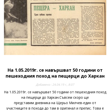
На 1.05.2019г. се навършват 50 години от
пешеходния поход на пещерци до Харкан
Добавено : 24.04.19 г., 8:07
На 1.05.2019г. се навършват 50 години от пешеходния поход
на пещерци до Харкан.Съвсем скоро ще
представим дневника на Щерьо Милчев-един от
участниците в похода до там в оригинал и препис. Това е