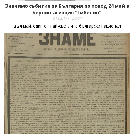
Значимо събитие за България по повод 24 май в
Берлин-агенция "Гибелин"
21.08.19 г., 20:07
На 24 май, един от най-светлите български национал...