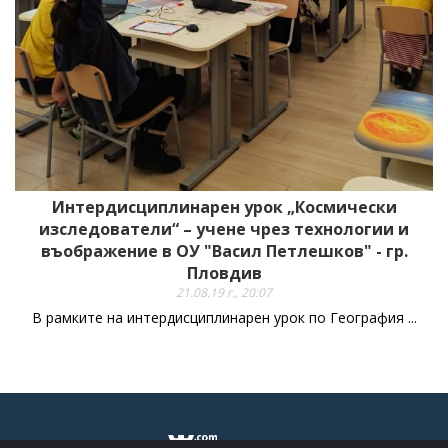
Интердисциплинарен урок „Космически
изследователи“ – учене чрез технологии и
въображение в ОУ "Васил Петлешков" - гр.
Пловдив
21.08.19 г., 20:07
В рамките на интердисциплинарен урок по География ...