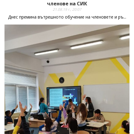
членове на СИК
21.08.19 г., 20:07
Днес премина вътрешното обучение на членовете и ръ...