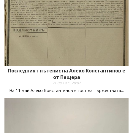
Последният пътепис на Алеко Константинов е
от Пещера
21.08.19 г., 20:07
На 11 май Алеко Константинов е гост на тържествата...