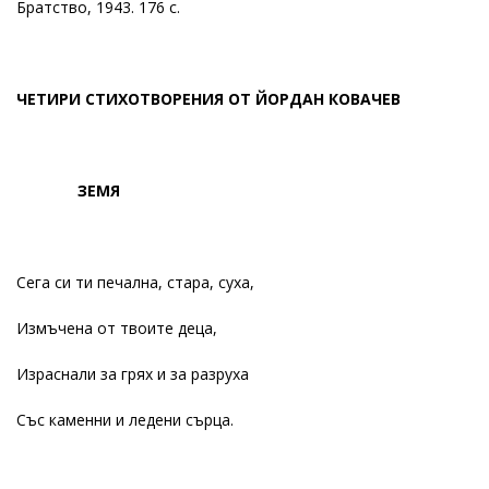
Братство, 1943. 176 с.
ЧЕТИРИ СТИХОТВОРЕНИЯ ОТ ЙОРДАН КОВАЧЕВ
ЗЕМЯ
Сега си ти печална, стара, суха,
Измъчена от твоите деца,
Израснали за грях и за разруха
Със каменни и ледени сърца.