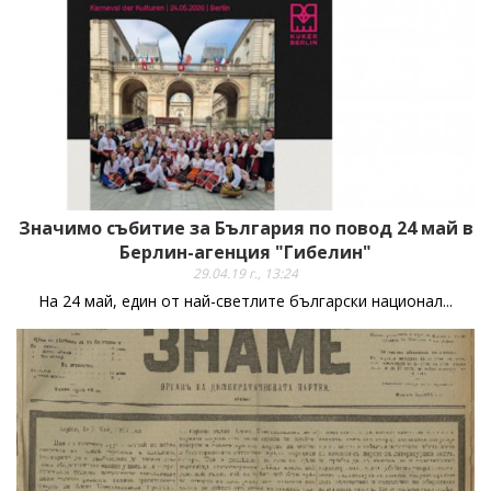
Значимо събитие за България по повод 24 май в
Берлин-агенция "Гибелин"
29.04.19 г., 13:24
На 24 май, един от най-светлите български национал...