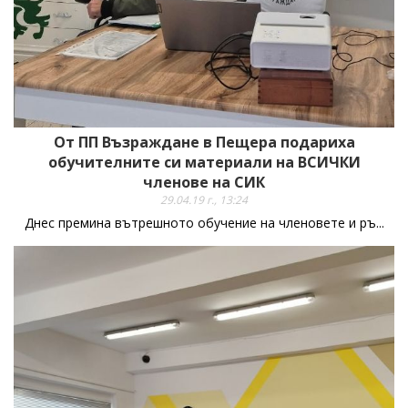
От ПП Възраждане в Пещера подариха
обучителните си материали на ВСИЧКИ
членове на СИК
29.04.19 г., 13:24
Днес премина вътрешното обучение на членовете и ръ...