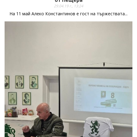
29.04.19 г., 13:24
На 11 май Алеко Константинов е гост на тържествата...