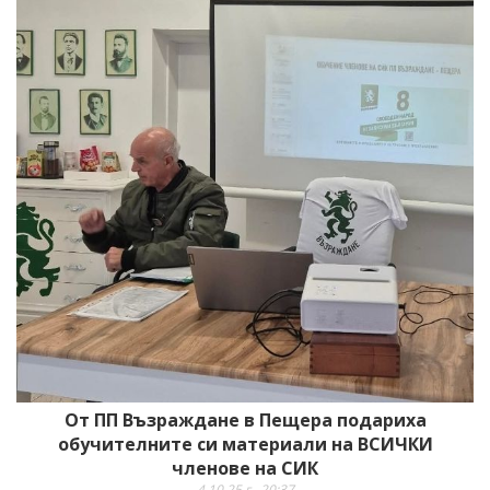
От ПП Възраждане в Пещера подариха
обучителните си материали на ВСИЧКИ
членове на СИК
4.10.25 г., 20:37