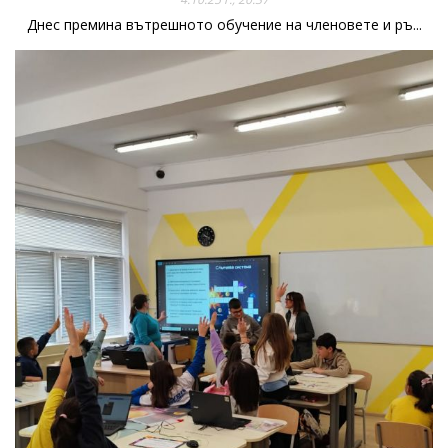
Днес премина вътрешното обучение на членовете и ръ...