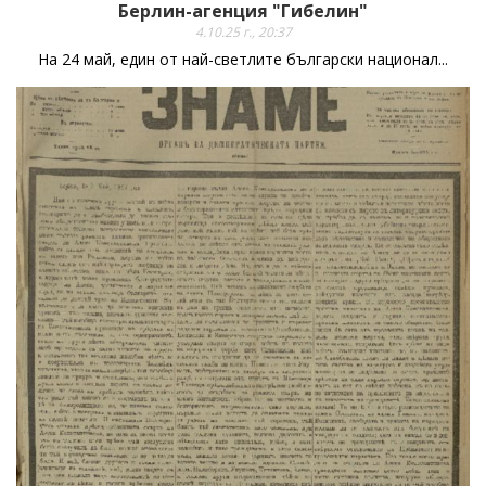
Берлин-агенция "Гибелин"
4.10.25 г., 20:37
На 24 май, един от най-светлите български национал...