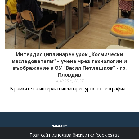
Интердисциплинарен урок „Космически
изследователи“ – учене чрез технологии и
въображение в ОУ "Васил Петлешков" - гр.
Пловдив
4.10.25 г., 20:37
В рамките на интердисциплинарен урок по География ...
Този сайт използва бисквитки (cookies) за