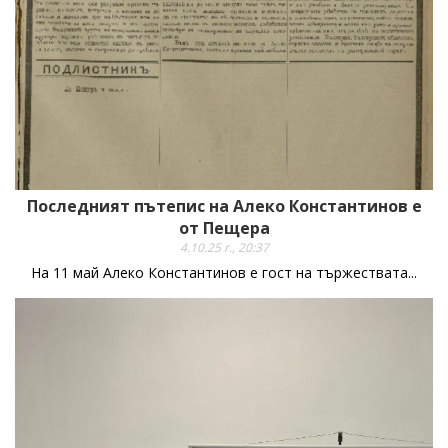
Последният пътепис на Алеко Константинов е
от Пещера
4.10.25 г., 20:37
На 11 май Алеко Константинов е гост на тържествата...