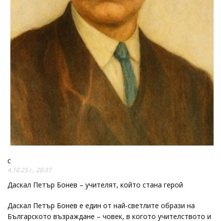
c
4.10.25 г., 20:37
Даскал Петър Бонев – учителят, който стана герой
Даскал Петър Бонев е един от най-светлите образи на
Българското възраждане – човек, в когото учителството и