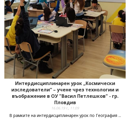
Интердисциплинарен урок „Космически
изследователи“ – учене чрез технологии и
въображение в ОУ "Васил Петлешков" - гр.
Пловдив
16.06.19 г., 11:09
В рамките на интердисциплинарен урок по География ...