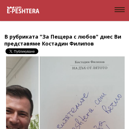
В рубриката "За Пещера с любов" днес Ви
представяме Костадин Филипов