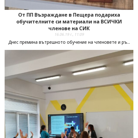
От ПП Възраждане в Пещера подариха
обучителните си материали на ВСИЧКИ
членове на СИК
16.06.19 г., 11:09
Днес премина вътрешното обучение на членовете и ръ...