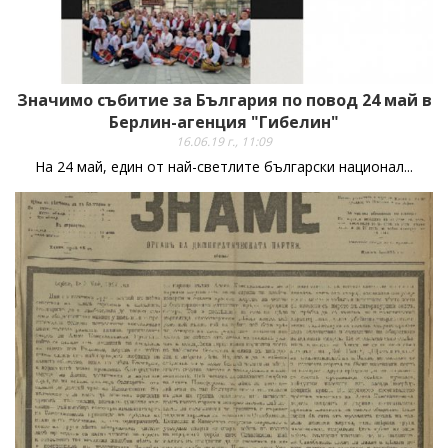
Значимо събитие за България по повод 24 май в
Берлин-агенция "Гибелин"
16.06.19 г., 11:09
На 24 май, един от най-светлите български национал...