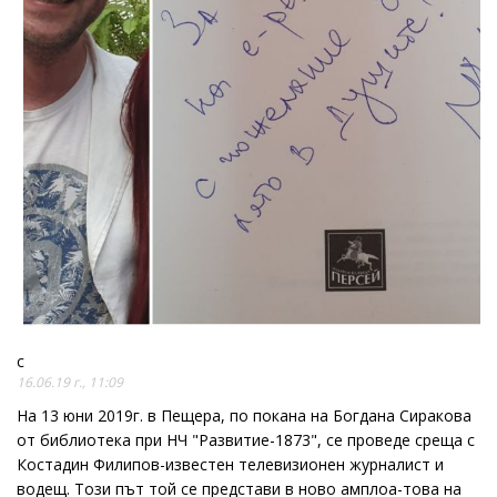
c
16.06.19 г., 11:09
На 13 юни 2019г. в Пещера, по покана на Богдана Сиракова
от библиотека при НЧ "Развитие-1873", се проведе среща с
Костадин Филипов-известен телевизионен журналист и
водещ. Този път той се представи в ново амплоа-това на