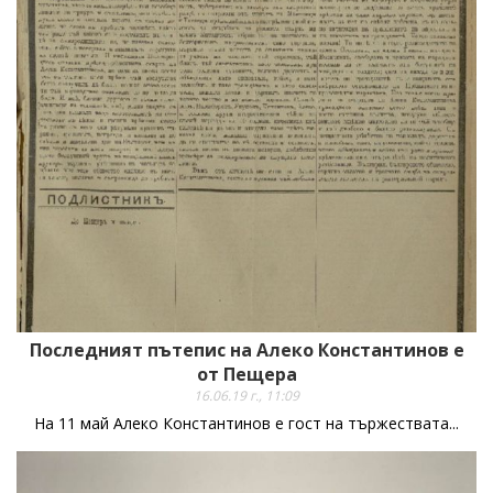
Последният пътепис на Алеко Константинов е
от Пещера
16.06.19 г., 11:09
На 11 май Алеко Константинов е гост на тържествата...