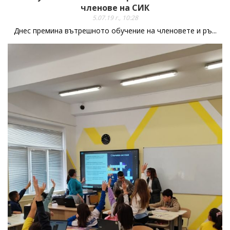
членове на СИК
5.07.19 г., 10:28
Днес премина вътрешното обучение на членовете и ръ...