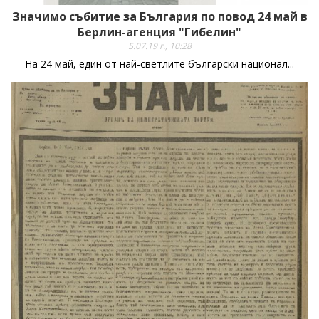
Значимо събитие за България по повод 24 май в
Берлин-агенция "Гибелин"
5.07.19 г., 10:28
На 24 май, един от най-светлите български национал...