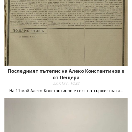
Последният пътепис на Алеко Константинов е
от Пещера
5.07.19 г., 10:28
На 11 май Алеко Константинов е гост на тържествата...