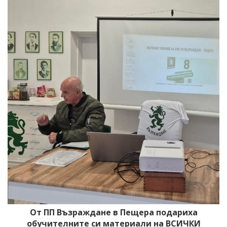
От ПП Възраждане в Пещера подариха
обучителните си материали на ВСИЧКИ