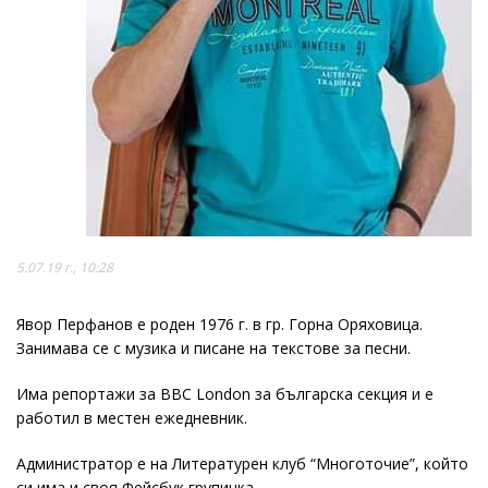
5.07.19 г., 10:28
Явор Перфанов е роден 1976 г. в гр. Горна Оряховица.
Занимава се с музика и писане на текстове за песни.
Има репортажи за BBC London за българска секция и е
работил в местен ежедневник.
Администратор е на Литературен клуб “Многоточие”, който
си има и своя Фейсбук групичка.