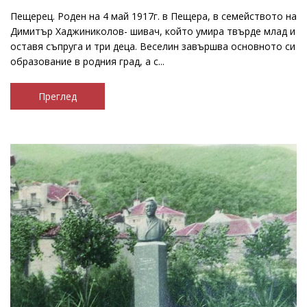
Пещерец. Роден на 4 май 1917г. в Пещера, в семейството на
Димитър Хаджиниколов- шивач, който умира твърде млад и
оставя съпруга и три деца. Веселин завършва основното си
образование в родния град, а с...
Преглед