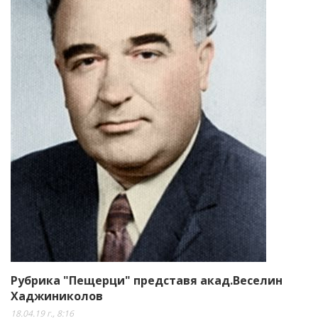
Рубрика "Пещерци" представя акад.Веселин
Хаджиниколов
18.04.19 г., 8:16