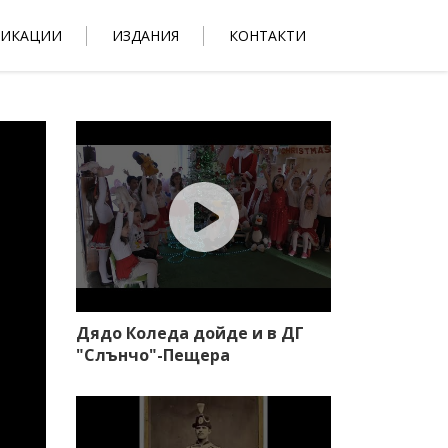
ЛИКАЦИИ
ИЗДАНИЯ
КОНТАКТИ
Дядо Коледа дойде и в ДГ
"Слънчо"-Пещера