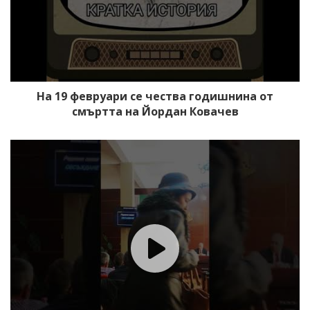
На 19 февруари се чества годишнина от
смъртта на Йордан Ковачев