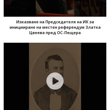
Изказване на Председателя на ИК за
иницииране на местен референдум Златка
Цвеева пред ОС-Пещера