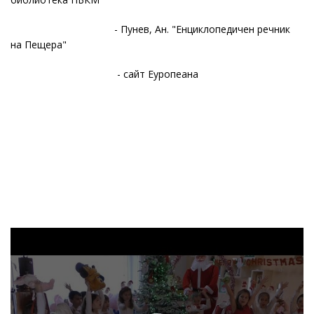
- Пунев, Ан. "Енциклопедичен речник
на Пещера"
- сайт Еуропеана