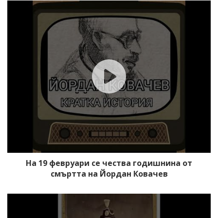
На 19 февруари се чества годишнина от
смъртта на Йордан Ковачев