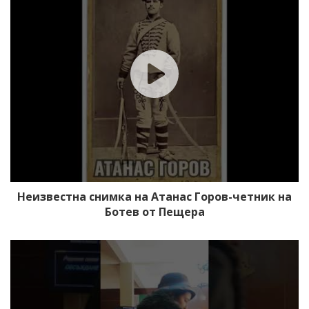
Неизвестна снимка на Атанас Горов-четник на
Ботев от Пещера