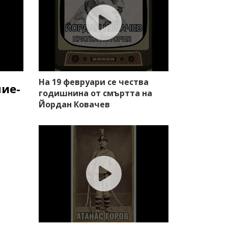
На 19 февруари се чества
ние-
годишнина от смъртта на
Йордан Ковачев