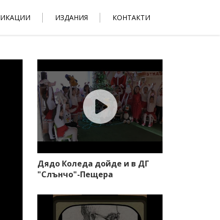
ЛИКАЦИИ
ИЗДАНИЯ
КОНТАКТИ
Дядо Коледа дойде и в ДГ
"Слънчо"-Пещера