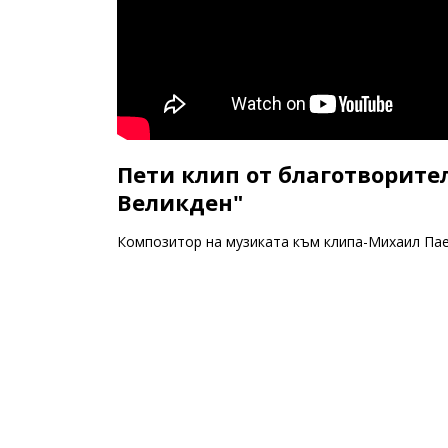
Пети клип от благотворите
Великден"
Композитор на музиката към клипа-Михаил Па