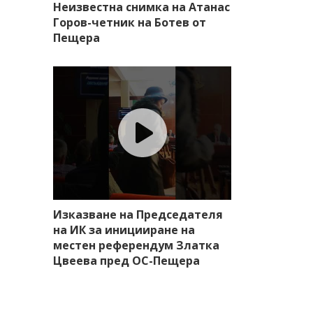
Неизвестна снимка на Атанас
Горов-четник на Ботев от
Пещера
Изказване на Председателя
на ИК за иницииране на
местен референдум Златка
Цвеева пред ОС-Пещера