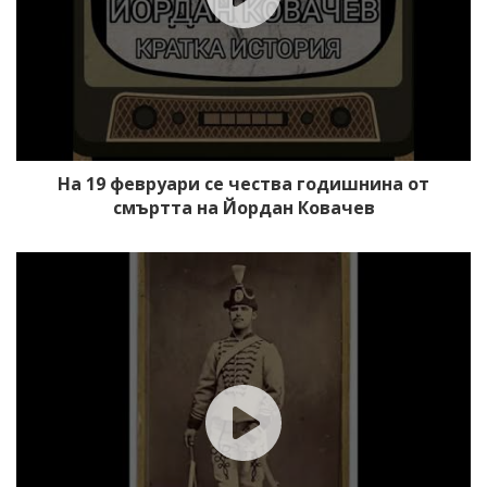
На 19 февруари се чества годишнина от
смъртта на Йордан Ковачев