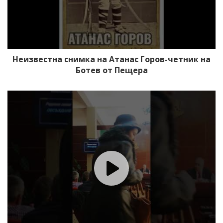
Неизвестна снимка на Атанас Горов-четник на
Ботев от Пещера