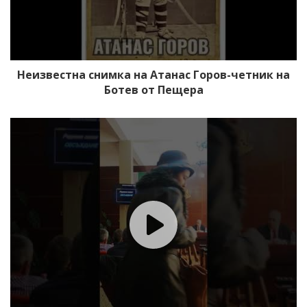
Неизвестна снимка на Атанас Горов-четник на
Ботев от Пещера