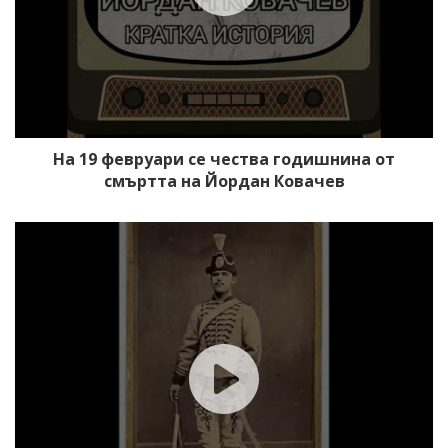
На 19 февруари се чества годишнина от
смъртта на Йордан Ковачев