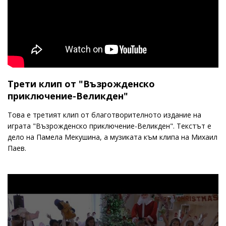
Трети клип от "Възрожденско
приключение-Великден"
Това е третият клип от благотворителното издание на
играта "Възрожденско приключение-Великден". Текстът е
дело на Памела Мекушина, а музиката към клипа на Михаил
Паев.